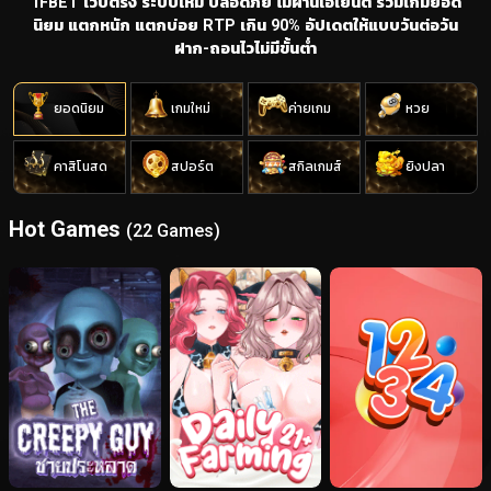
1FBET เว็บตรง ระบบใหม่ ปลอดภัย ไม่ผ่านเอเย่นต์ รวมเกมยอด
นิยม แตกหนัก แตกบ่อย RTP เกิน 90% อัปเดตให้แบบวันต่อวัน
ฝาก-ถอนไวไม่มีขั้นต่ำ
ยอดนิยม
เกมใหม่
ค่ายเกม
หวย
คาสิโนสด
สปอร์ต
สกิลเกมส์
ยิงปลา
Hot Games
(
22
Games)