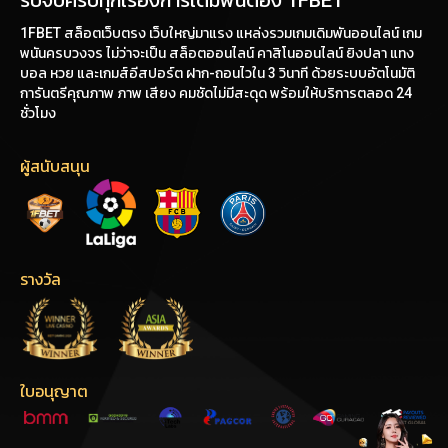
1FBET สล็อตเว็บตรง เว็บใหญ่มาแรง แหล่งรวมเกมเดิมพันออนไลน์ เกม
พนันครบวงจร ไม่ว่าจะเป็น สล็อตออนไลน์ คาสิโนออนไลน์ ยิงปลา แทง
บอล หวย และเกมส์อีสปอร์ต ฝาก-ถอนไวใน 3 วินาที ด้วยระบบอัตโนมัติ
การันตรีคุณภาพ ภาพ เสียง คมชัดไม่มีสะดุด พร้อมให้บริการตลอด 24
ชั่วโมง
ผู้สนับสนุน
รางวัล
ใบอนุญาต